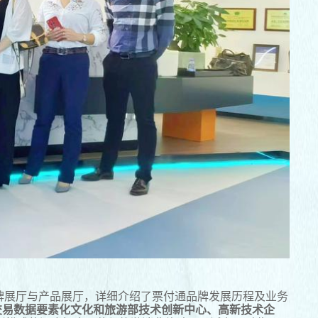
牌展厅与产品展厅，详细介绍了票付通品牌发展历程及业务
交易
数据要素化
文化
和旅游部技术创新中心、高新技术企