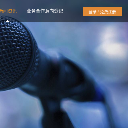
新闻资讯
业务合作意向登记
登录 / 免费注册