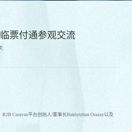
临票付通参观交流
次
n平台创始人/董事长Bakhytzhan Orazay以及