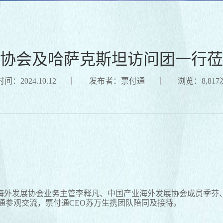
协会及哈萨克斯坦访问团一行莅
间：2024.10.12
发布者：票付通
浏览：8,817
会业务主管李释凡、中国产业海外发展协会成员季芬、B2B Carava
等一行莅临票付通参观交流，票付通CEO苏万生携团队陪同及接待。