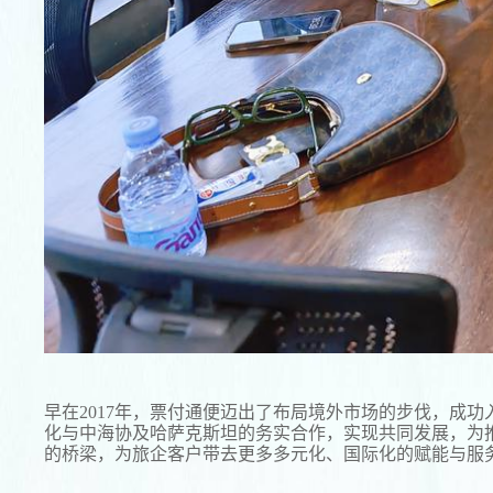
早在2017年，票付通便迈出了布局境外市场的步伐，成
化与中海协及哈萨克斯坦的务实合作，实现共同发展，为
的桥梁，为旅企客户带去更多多元化、国际化的赋能与服