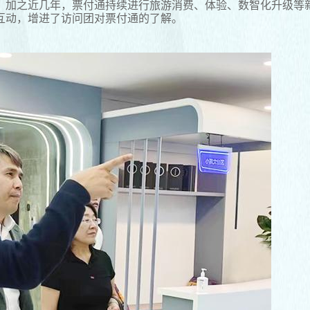
。
加之近几年，票付通持续进行旅游消费、体验、数智化升级等
互动，增进了访问团对票付通的了解。