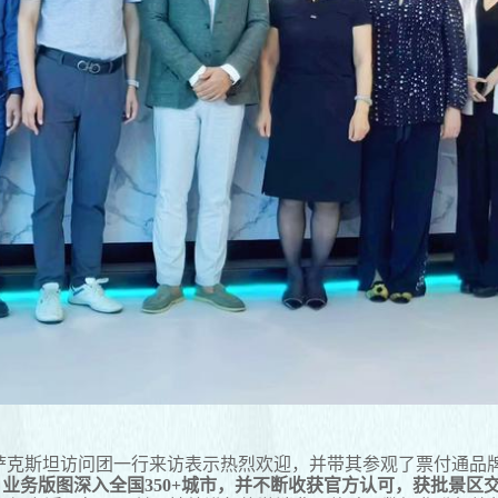
哈萨克斯坦访问团一行来访表示热烈欢迎，并带其参观了票付通品
+，业务版图深入全国350+城市，并不断收获官方认可，获批景区