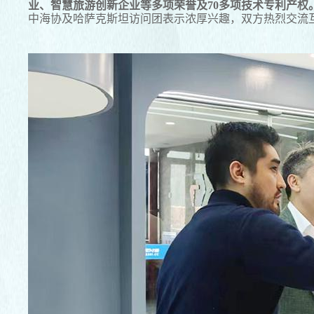
业、智慧旅游创新企业等多项荣誉及70多项技术专利产权
中海协及哈萨克斯坦访问团表示浓厚兴趣，双方热烈交流