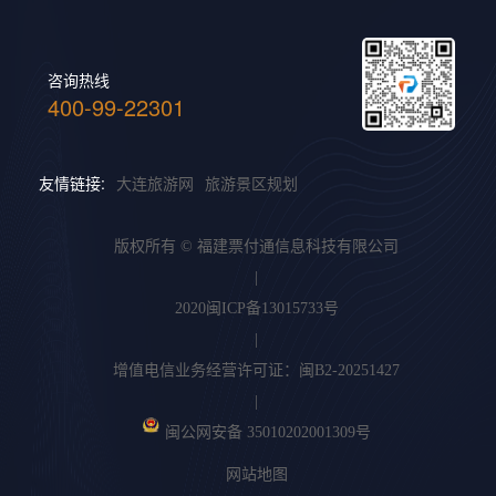
咨询热线
400-99-22301
友情链接:
大连旅游网
旅游景区规划
版权所有 © 福建票付通信息科技有限公司
|
2020闽ICP备13015733号
|
增值电信业务经营许可证：闽B2-20251427
|
闽公网安备 35010202001309号
网站地图