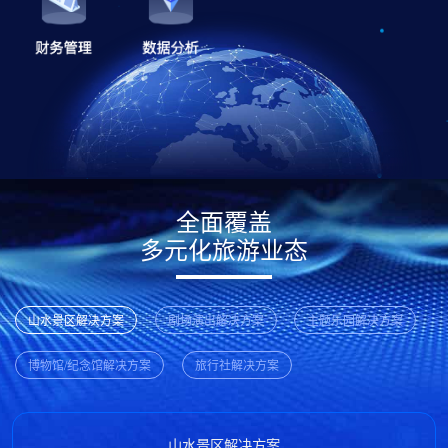
全面覆盖
多元化旅游业态
山水景区解决方案
剧场演出解决方案
主题乐园解决方案
博物馆/纪念馆解决方案
旅行社解决方案
山水景区解决方案