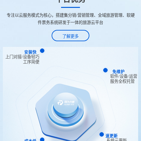
专注以云服务模式为核心，搭建集分销/营销管理、全域旅游管理、软硬
件票务系统研发于一体的旅游云平台
了解更多
安装快
上门对接/设备轻巧
工序简便
免维护
软件/设备/运营
服务全权托管
速更新
系统云更新