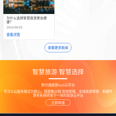
为什么选择智慧旅游更加便
捷？
2024.06.03
查看详情
查看更多新闻
智慧旅游 智慧选择
票付通旅游SaaS云平台
专注以云服务模式为核心，搭建集分销/营销管理、全域旅游管理、软硬件
票务系统研发于一体的旅游云平台
立即申请