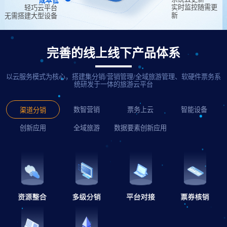
成本低
实时监控随需更
轻巧云平台
新
无需搭建大型设备
完善的线上线下产品体系
以云服务模式为核心，搭建集分销/营销管理/全域旅游管理、软硬件票务系
统研发于一体的旅游云平台
数智营销
票务上云
智能设备
渠道分销
创新应用
全域旅游
数据要素创新应用