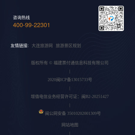
咨询热线
400-99-22301
友情链接:
大连旅游网
旅游景区规划
版权所有 © 福建票付通信息科技有限公司
|
2020闽ICP备13015733号
|
增值电信业务经营许可证：闽B2-20251427
|
闽公网安备 35010202001309号
网站地图
|