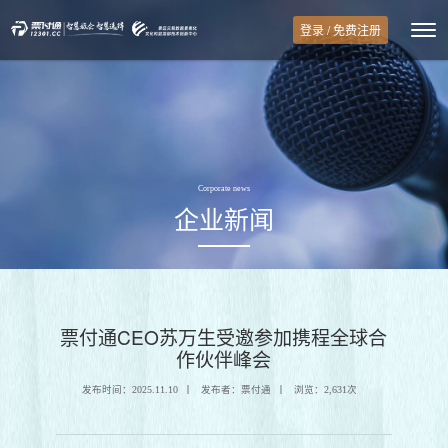
登录 / 免费注册
Corporate news
企业新闻
票付通CEO苏万生受邀参加携程全球合
作伙伴峰会
发布时间：2025.11.10
发布者：票付通
浏览：2,631次